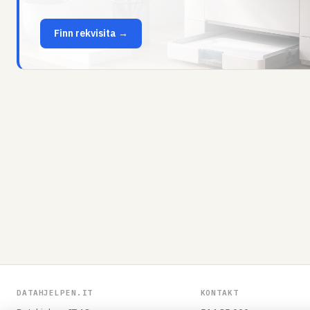
Finn rekvisita →
DATAHJELPEN.IT
KONTAKT