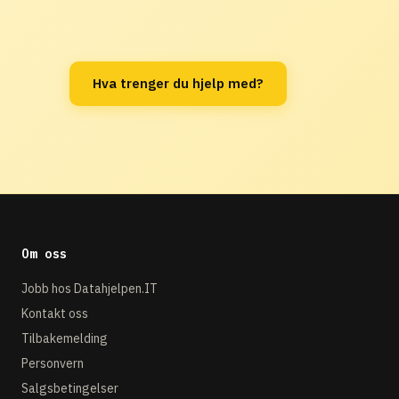
Hva trenger du hjelp med?
Om oss
Jobb hos Datahjelpen.IT
Kontakt oss
Tilbakemelding
Personvern
Salgsbetingelser