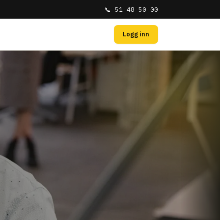
📞 51 48 50 00
Logg inn