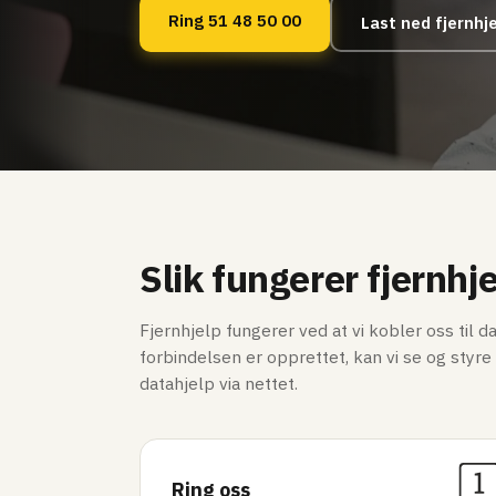
Ring 51 48 50 00
Last ned fjernhj
Slik fungerer fjernhj
Fjernhjelp fungerer ved at vi kobler oss til 
forbindelsen er opprettet, kan vi se og styr
datahjelp via nettet.
Ring oss