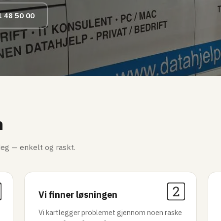
1 48 50 00
n
eg — enkelt og raskt.
Vi finner løsningen
Vi kartlegger problemet gjennom noen raske