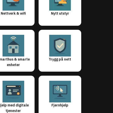
Nettverk & wifi
Nytt utstyr
marthus & smarte
Trygg på nett
enheter
jelp med digitale
Fjernhjelp
tjenester