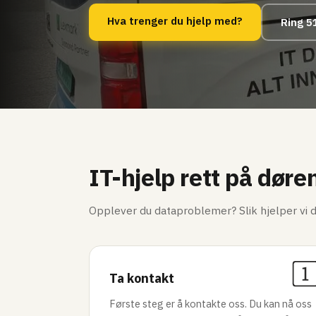
Hva trenger du hjelp med?
Ring 5
IT-hjelp rett på døre
Opplever du dataproblemer? Slik hjelper vi d
Ta kontakt
Første steg er å kontakte oss. Du kan nå oss