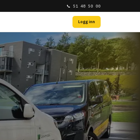
📞 51 48 50 00
Logg inn