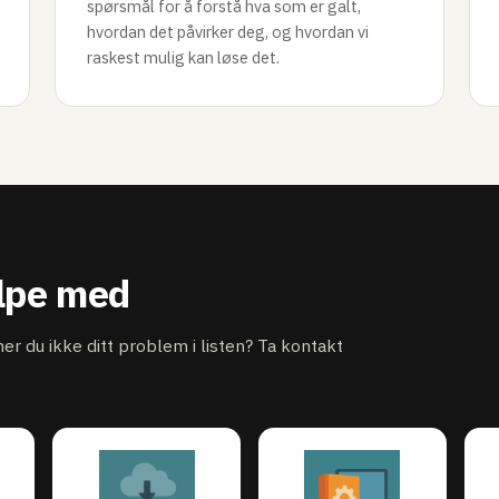
spørsmål for å forstå hva som er galt,
hvordan det påvirker deg, og hvordan vi
raskest mulig kan løse det.
elpe med
nner du ikke ditt problem i listen? Ta kontakt