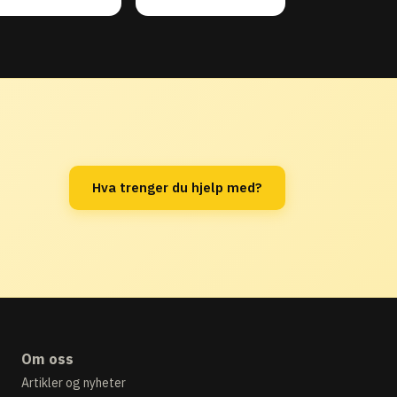
Hva trenger du hjelp med?
Om oss
Artikler og nyheter