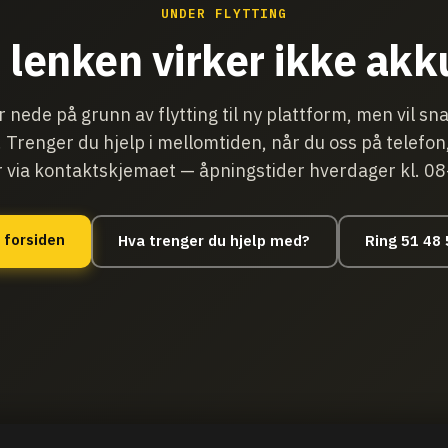
UNDER FLYTTING
lenken virker ikke akk
r nede på grunn av flytting til ny plattform, men vil sn
. Trenger du hjelp i mellomtiden, når du oss på telefon
r via kontaktskjemaet — åpningstider hverdager kl. 0
 forsiden
Hva trenger du hjelp med?
Ring 51 48 