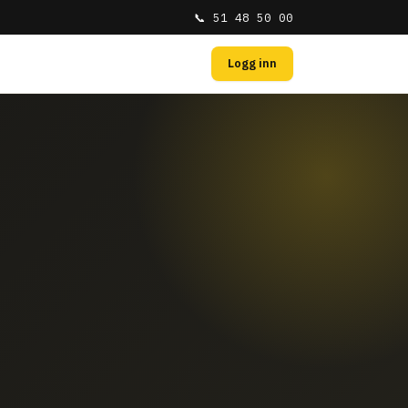
📞 51 48 50 00
Logg inn