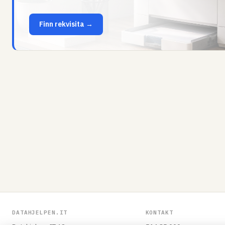
Finn rekvisita →
DATAHJELPEN.IT
KONTAKT