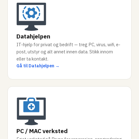
Datahjelpen
IT-hjelp for privat og bedrift — treg PC, virus, wifi, e-
post, utstyr og alt annet innen data. Stikk innom
eller ta kontakt.
Gå til Datahjelpen →
PC / MAC verksted