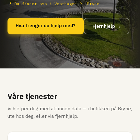
📍 Du finner oss i Vesthagen 9, Bryne
Hva trenger du hjelp med?
Fjernhjelp →
Våre tjenester
Vi hjelper deg med alt innen data — i butikken på Bryne,
ute hos deg, eller via fjernhjelp.