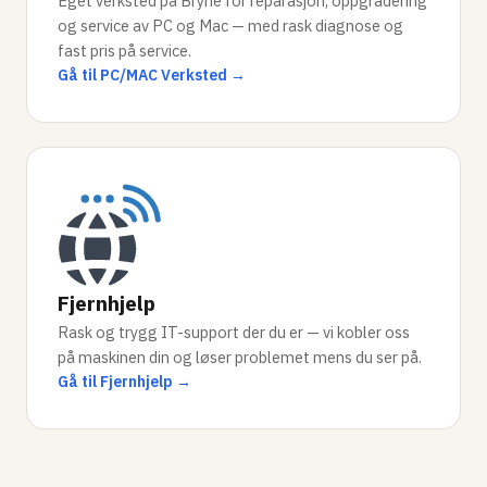
Eget verksted på Bryne for reparasjon, oppgradering
og service av PC og Mac — med rask diagnose og
fast pris på service.
Gå til PC/MAC Verksted →
Fjernhjelp
Rask og trygg IT-support der du er — vi kobler oss
på maskinen din og løser problemet mens du ser på.
Gå til Fjernhjelp →