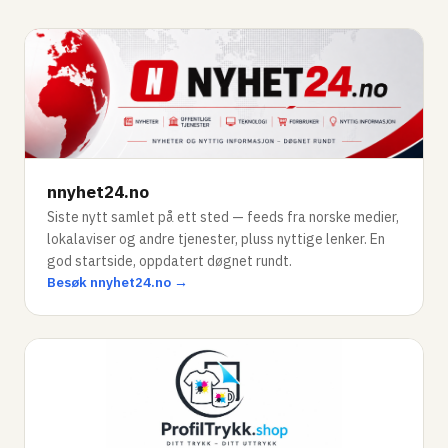
nnyhet24.no
Siste nytt samlet på ett sted — feeds fra norske medier,
lokalaviser og andre tjenester, pluss nyttige lenker. En
god startside, oppdatert døgnet rundt.
Besøk nnyhet24.no →