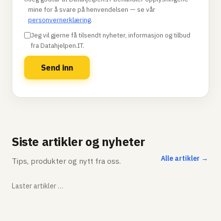
mine for å svare på henvendelsen — se vår
personvernerklæring
.
Jeg vil gjerne få tilsendt nyheter, informasjon og tilbud
fra Datahjelpen.IT.
Send inn
Siste artikler og nyheter
Alle artikler →
Tips, produkter og nytt fra oss.
Laster artikler …