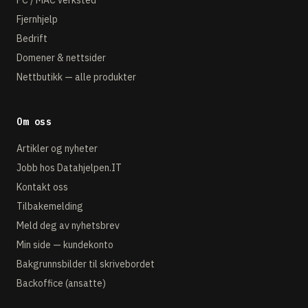
PC / MAC verksted
Fjernhjelp
Bedrift
Domener & nettsider
Nettbutikk — alle produkter
Om oss
Artikler og nyheter
Jobb hos Datahjelpen.IT
Kontakt oss
Tilbakemelding
Meld deg av nyhetsbrev
Min side — kundekonto
Bakgrunnsbilder til skrivebordet
Backoffice (ansatte)