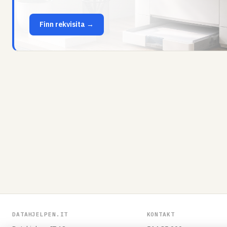
Finn rekvisita →
DATAHJELPEN.IT
KONTAKT