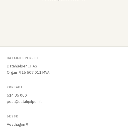
DATAHJELPEN.IT
Datahjelpen.IT AS
Org.nr: 916 507 011 MVA
KONTAKT
514 85 000
post@datahjelpen.it
BESØK
Vesthagen 9