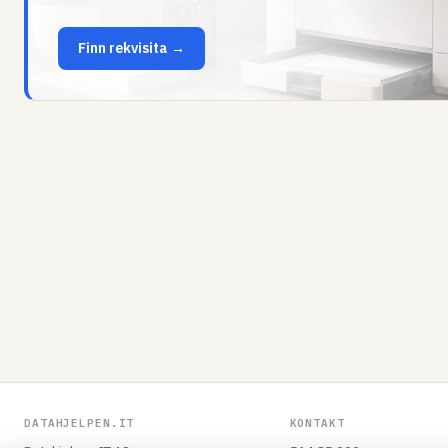
Finn rekvisita →
DATAHJELPEN.IT
KONTAKT