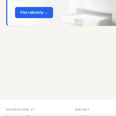
Finn rekvisita →
DATAHJELPEN.IT
KONTAKT