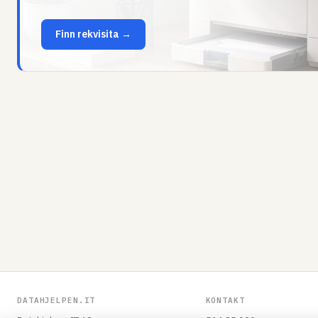
Finn rekvisita →
DATAHJELPEN.IT
KONTAKT