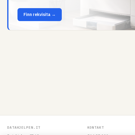
Finn rekvisita →
DATAHJELPEN.IT
KONTAKT